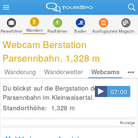
Wandern
Reiseführer
Radfahren
Baden
Ausflugsziele
Magazin
Webcam Berstation
Parsennbahn, 1,328 m
Wanderung
Wanderwetter
Webcams
Du blickst auf die Bergstation der
07:00
Parsennbahn im Kleinwalsertal.
Standorthöhe:
1,328
m
Anzeige