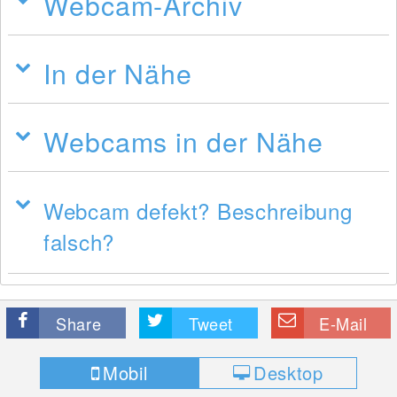
Webcam-Archiv
In der Nähe
Webcams in der Nähe
Webcam defekt? Beschreibung
falsch?
Share
Tweet
E-Mail
Mobil
Desktop