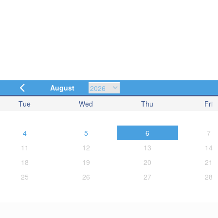
August
Tue
Wed
Thu
Fri
4
5
6
7
11
12
13
14
18
19
20
21
25
26
27
28