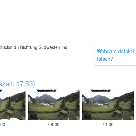
 blickst du Richtung Südwesten ins
Webcam defekt?
falsch?
zeit: 17:53)
:00
09:00
11:00