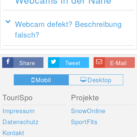
Webcam defekt? Beschreibung
falsch?
Share
Tweet
E-Mail
Mobil
Desktop
TouriSpo
Projekte
Impressum
SnowOnline
Datenschutz
SportFits
Kontakt