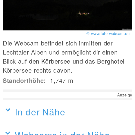
© www.foto-webcam.eu
Die Webcam befindet sich inmitten der
Lechtaler Alpen und ermöglicht dir einen
Blick auf den Körbersee und das Berghotel
Körbersee rechts davon.
Standorthöhe:
1,747
m
Anzeige
In der Nähe
Webcams in der Nähe