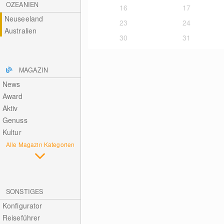
OZEANIEN
16
17
Neuseeland
23
24
Australien
30
31
MAGAZIN
News
Award
Aktiv
Genuss
Kultur
Alle Magazin Kategorien
SONSTIGES
Konfigurator
Reiseführer