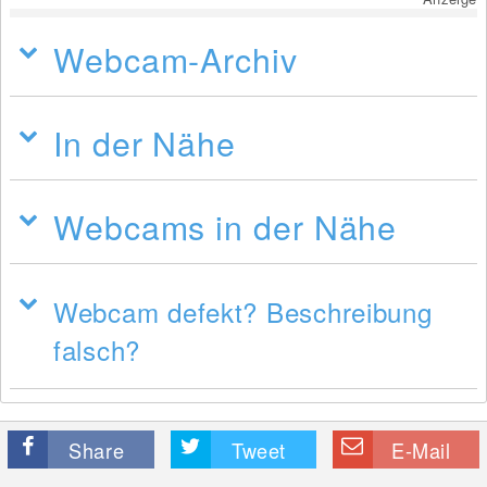
Webcam-Archiv
In der Nähe
Webcams in der Nähe
Webcam defekt? Beschreibung
falsch?
Share
Tweet
E-Mail