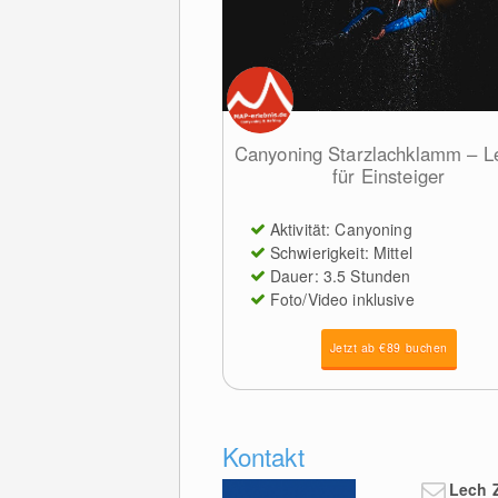
Canyoning Starzlachklamm – Le
für Einsteiger
Aktivität: Canyoning
Schwierigkeit: Mittel
Dauer: 3.5 Stunden
Foto/Video inklusive
Jetzt ab €89 buchen
Kontakt
Lech 