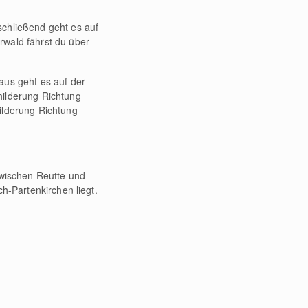
schließend geht es auf
rwald fährst du über
aus geht es auf der
hilderung Richtung
ilderung Richtung
Zwischen Reutte und
h-Partenkirchen liegt.