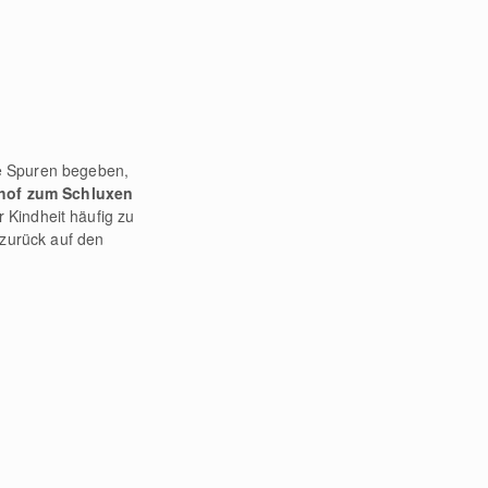
ne Spuren begeben,
hof zum Schluxen
r Kindheit häufig zu
 zurück auf den