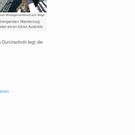
rein Werbegemeinschaft Lech-Wege
strengenden Wanderung
der einen tollen Ausblick.
Durchschnitt liegt die
üssen