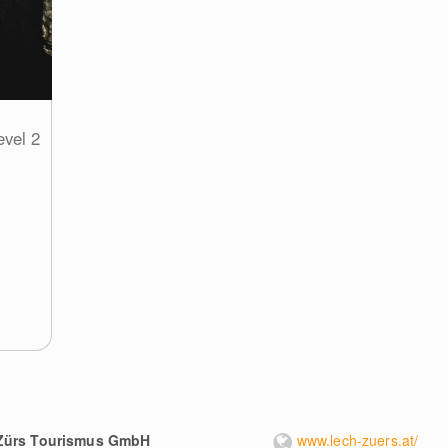
vel 2
Zürs Tourismus GmbH
www.lech-zuers.at/