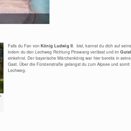
Falls du Fan von
König Ludwig II
. bist, kannst du dich auf sei
indem du den Lechweg Richtung Pinswang verlässt und im
Guts
einkehrst. Der bayerische Märchenkönig war hier bereits in seine
Gast. Über die Fürstenstraße gelangst du zum Alpsee und somit
Lechweg.
e