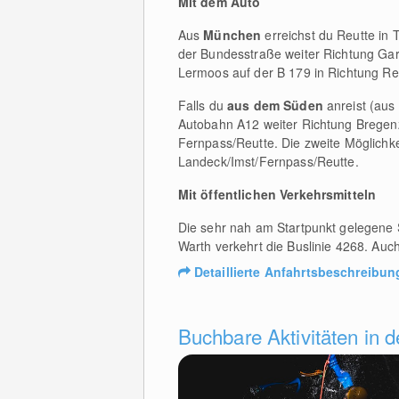
Mit dem Auto
Aus
München
erreichst du Reutte in 
der Bundesstraße weiter Richtung Gar
Lermoos auf der B 179 in Richtung Reu
Falls du
aus dem Süden
anreist (aus
Autobahn A12 weiter Richtung Bregenz
Fernpass/Reutte. Die zweite Möglichke
Landeck/Imst/Fernpass/Reutte.
Mit öffentlichen Verkehrsmitteln
Die sehr nah am Startpunkt gelegene S
Warth verkehrt die Buslinie 4268. Auch
Detaillierte Anfahrtsbeschreibun
Buchbare Aktivitäten in 