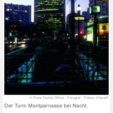
© Paris Tourist Office - Fotograf : Fabian Charaffi
Der Turm Montparnasse bei Nacht.