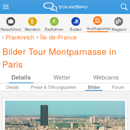
Ausflugsziele
Reiseführer
Wandern
Radfahren
Baden
Magazin
Frankreich
Île-de-France
Bilder Tour Montparnasse in
Paris
Details
Wetter
Webcams
Details
Preise & Öffnungszeiten
Bilder
Forum