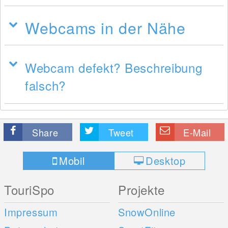
Webcams in der Nähe
Webcam defekt? Beschreibung
falsch?
Share
Tweet
E-Mail
Mobil
Desktop
TouriSpo
Projekte
Impressum
SnowOnline