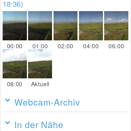
18:36)
00:00
01:00
02:00
04:00
06:00
08:00
Aktuell
Webcam-Archiv
In der Nähe