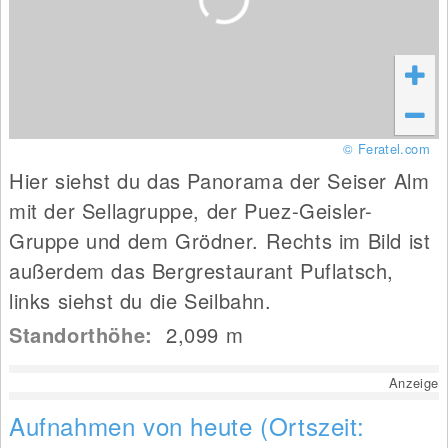
© Feratel.com
Hier siehst du das Panorama der Seiser Alm
mit der Sellagruppe, der Puez-Geisler-
Gruppe und dem Grödner. Rechts im Bild ist
außerdem das Bergrestaurant Puflatsch,
links siehst du die Seilbahn.
Standorthöhe:
2,099
m
Anzeige
Aufnahmen von heute (Ortszeit: