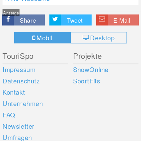
Anzeige
Share
Tweet
E-Mail
Mobil
Desktop
TouriSpo
Projekte
Impressum
SnowOnline
Datenschutz
SportFits
Kontakt
Unternehmen
FAQ
Newsletter
Umfragen