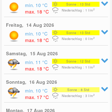
min. 10
°C
Sonne : 13 Std
2
Niederschlag : 1
l/m
max. 18
°C
Freitag, 14 Aug 2026
min. 10
°C
Sonne : 13 Std
2
Niederschlag : 0
l/m
max. 18
°C
Samstag, 15 Aug 2026
min. 11
°C
Sonne : 12 Std
2
Niederschlag : 1
l/m
max. 18
°C
Sonntag, 16 Aug 2026
min. 10
°C
Sonne : 8 Std
2
Niederschlag : 3
l/m
max. 17
°C
Montag, 17 Aug 2026