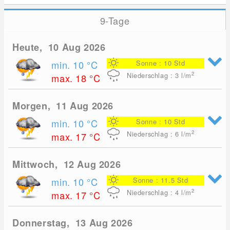
9-Tage
Heute, 10 Aug 2026
min. 10
°C
Sonne : 10 Std
2
Niederschlag : 3
l/m
max. 18
°C
Morgen, 11 Aug 2026
min. 10
°C
Sonne : 10 Std
2
Niederschlag : 6
l/m
max. 17
°C
Mittwoch, 12 Aug 2026
min. 10
°C
Sonne : 11.5 Std
2
Niederschlag : 4
l/m
max. 17
°C
Donnerstag, 13 Aug 2026