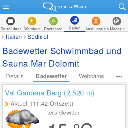
Baden
Reiseführer
Wandern
Radfahren
Ausflugsziele
Magazin
Italien
Südtirol
Badewetter Schwimmbad und
Sauna Mar Dolomit
Details
Badewetter
Webcams
Val Gardena Berg (2,520
m
)
Aktuell (11:42 Ortszeit)
teils Gewitter