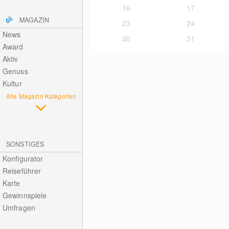
16
17
MAGAZIN
23
24
News
30
31
Award
Aktiv
Genuss
Kultur
Alle Magazin Kategorien
SONSTIGES
Konfigurator
Reiseführer
Karte
Gewinnspiele
Umfragen