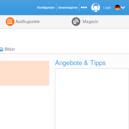
Konfigurator
Gewinnspiele
Login
ht
Kombiniert
Ausflugsziele
Magazin
Bilder
Angebote & Tipps