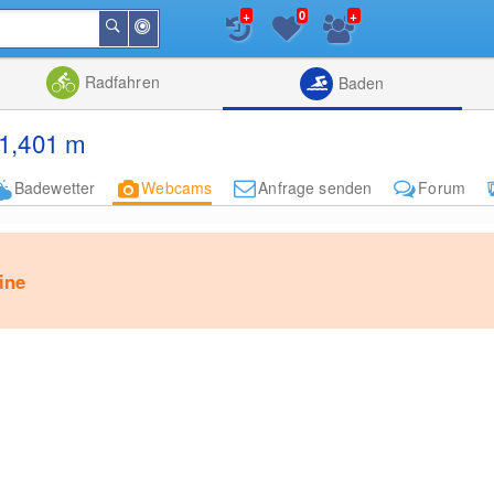
+
+
0
In
Suchen
der
Nähe
Listenansicht
Kartenansic
Radfahren
Baden
 1,401 m
Badewetter
Webcams
Anfrage senden
Forum
ine