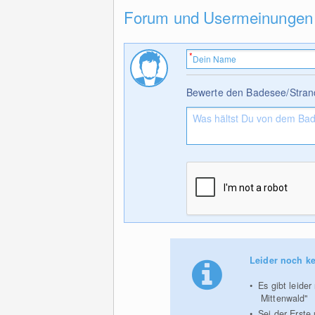
Forum und Usermeinungen
Bewerte den Badesee/Stran
Leider noch ke
Es gibt leide
Mittenwald"
Sei der Erste