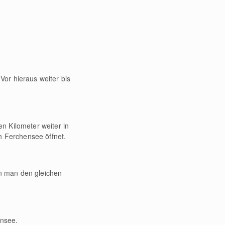
or hieraus weiter bis
n Kilometer weiter in
n Ferchensee öffnet.
n man den gleichen
ensee.