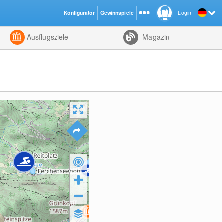
Konfigurator
Gewinnspiele
Login
ht
Kombiniert
Ausflugsziele
Magazin