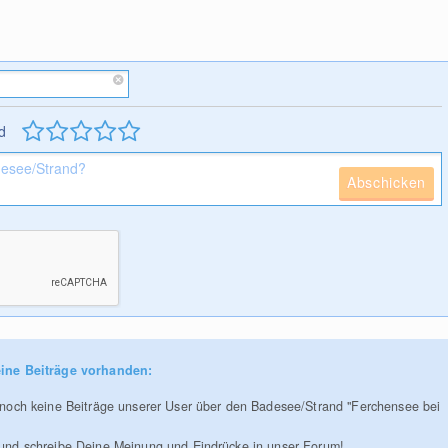
d
Abschicken
ine Beiträge vorhanden:
r noch keine Beiträge unserer User über den Badesee/Strand "Ferchensee bei
 und schreibe Deine Meinung und Eindrücke in unser Forum!