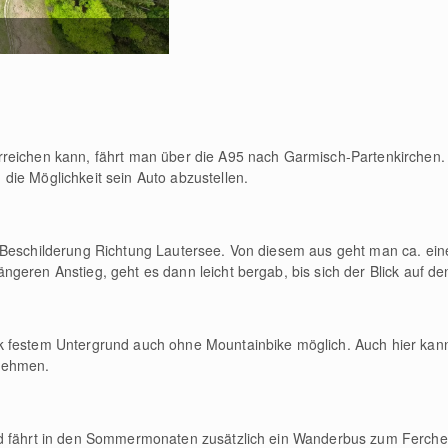
reichen kann, fährt man über die A95 nach Garmisch-Partenkirchen. V
ie Möglichkeit sein Auto abzustellen.
 Beschilderung Richtung Lautersee. Von diesem aus geht man ca. eine
geren Anstieg, geht es dann leicht bergab, bis sich der Blick auf de
k festem Untergrund auch ohne Mountainbike möglich. Auch hier kan
nehmen.
ld fährt in den Sommermonaten zusätzlich ein Wanderbus zum Ferch