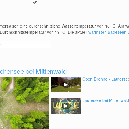
ersaison eine durchschnittliche Wassertemperatur von 18
°C
. Am wä
 Durchschnittstemperatur von 19
°C
. Die aktuell
wärmsten Badeseen u
en
chensee bei Mittenwald
Oben Drohne - Lautersee
Lautersee bei Mittenwald