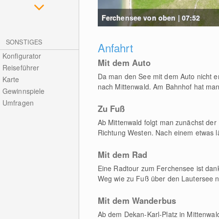
Ferchensee von oben | 07:52
SONSTIGES
Anfahrt
Konfigurator
Mit dem Auto
Reiseführer
Da man den See mit dem Auto nicht er
Karte
nach Mittenwald. Am Bahnhof hat man d
Gewinnspiele
Umfragen
Zu Fuß
Ab Mittenwald folgt man zunächst der
Richtung Westen. Nach einem etwas län
Mit dem Rad
Eine Radtour zum Ferchensee ist dan
Weg wie zu Fuß über den Lautersee 
Mit dem Wanderbus
Ab dem Dekan-Karl-Platz in Mittenwa