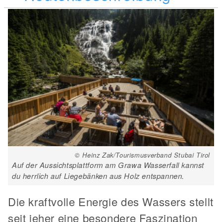
© Heinz Zak/Tourismusverband Stubai Tirol
Auf der Aussichtsplattform am Grawa Wasserfall kannst
du herrlich auf Liegebänken aus Holz entspannen.
Die kraftvolle Energie des Wassers stellt
seit jeher eine besondere Faszination