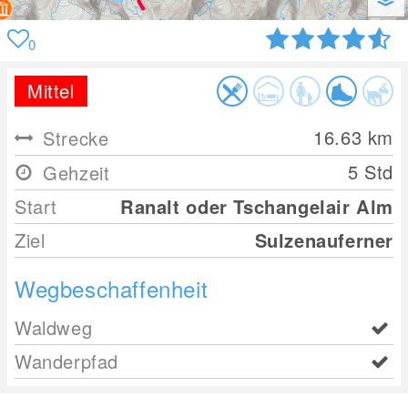
0
Mittel
16.63
km
Strecke
5 Std
Gehzeit
Start
Ranalt oder Tschangelair Alm
Ziel
Sulzenauferner
Wegbeschaffenheit
Waldweg
Wanderpfad