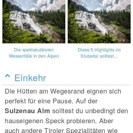
Die spektakulärsten
Diese 5 Highlights im
Wasserfälle in den Alpen
Stubaital solltest...
Einkehr
Die Hütten am Wegesrand eignen sich
perfekt für eine Pause. Auf der
Sulzenau Alm
solltest du unbedingt den
hauseigenen Speck probieren. Aber
auch andere Tiroler Spezialitäten wie