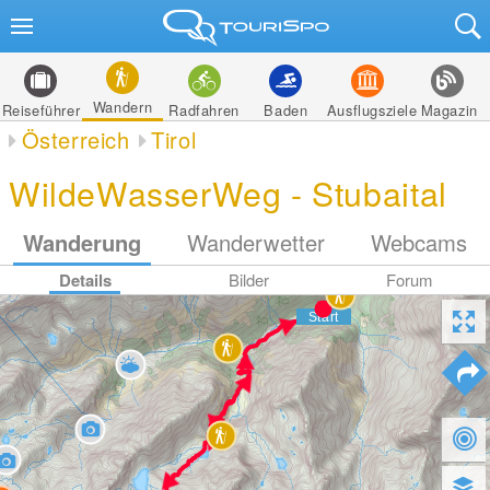
Wandern
Reiseführer
Radfahren
Baden
Ausflugsziele
Magazin
Österreich
Tirol
WildeWasserWeg - Stubaital
Wanderung
Wanderwetter
Webcams
Details
Bilder
Forum