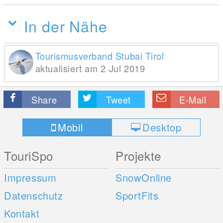
In der Nähe
Tourismusverband Stubai Tirol
aktualisiert am 2 Jul 2019
Share
Tweet
E-Mail
Mobil
Desktop
TouriSpo
Projekte
Impressum
SnowOnline
Datenschutz
SportFits
Kontakt