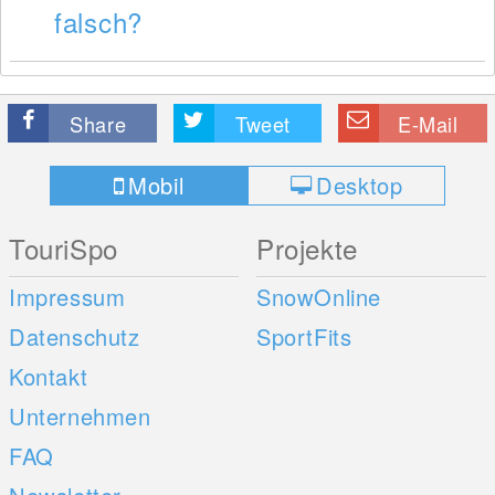
falsch?
Share
Tweet
E-Mail
Mobil
Desktop
TouriSpo
Projekte
Impressum
SnowOnline
Datenschutz
SportFits
Kontakt
Unternehmen
FAQ