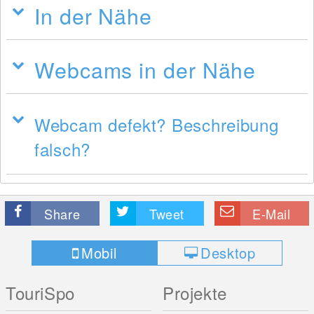
In der Nähe
Webcams in der Nähe
Webcam defekt? Beschreibung
falsch?
Share
Tweet
E-Mail
Mobil
Desktop
TouriSpo
Projekte