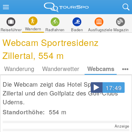
Wandern
Reiseführer
Radfahren
Baden
Ausflugsziele
Magazin
Webcam Sportresidenz
Zillertal, 554 m
Wanderung
Wanderwetter
Webcams
Die Webcam zeigt das Hotel Sportresidenz
17:49
Zillertal und den Golfplatz des Golf-Clubs
Uderns.
Standorthöhe:
554
m
Anzeige