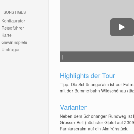
SONSTIGES
Konfigurator
Reiseführer
Karte
Gewinnspiele
Umfragen
|
Highlights der Tour
Tipp: Die Schönangeralm ist per Fahr
mit der Bummelbahn Wildschönau (tägl
Varianten
Neben dem Schönanger-Rundweg ist hi
Grosser Beil (höchster Gipfel auf 230
Farnkaseralm auf ein Almfrühstück.