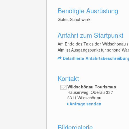
Benötigte Ausrüstung
Gutes Schuhwerk
Anfahrt zum Startpunkt
Am Ende des Tales der Wildschönau (
Alm ist Ausgangspunkt für schöne Wa
Detaillierte Anfahrtsbeschreibun
Kontakt
Wildschönau Tourismus
Hauserweg, Oberau 337
6311
Wildschönau
Anfrage senden
Bildergalerie