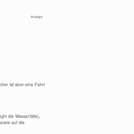
Anzeige
her ist aber eine Fahrt
ht die Wasserfälle),
sowie auf die