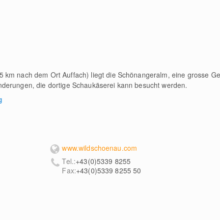
5 km nach dem Ort Auffach) liegt die Schönangeralm, eine grosse G
nderungen, die dortige Schaukäserei kann besucht werden.
g
www.wildschoenau.com
Tel.:
+43(0)5339 8255
Fax:
+43(0)5339 8255 50