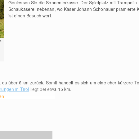
Geniessen Sie die Sonnenterrasse. Der Spielplatz mit Trampolin f
Schaukäserei nebenan, wo Käser Johann Schönauer prämierte K
ist einen Besuch wert.
s
t du über 6
km
zurück. Somit handelt es sich um eine eher kürzere To
ungen in Tirol
liegt bei etwa 15
km
.
en