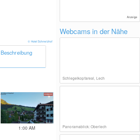
Anzeige
Webcams in der Nähe
© Hotel Schmelzhof
 Beschreibung
Schlegelkopfareal, Lech
Panoramablick: Oberlech
1:00 AM