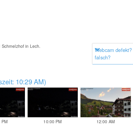
el Schmelzhof in Lech.
Webcam defekt?
falsch?
zeit: 10:29 AM)
0 PM
10:00 PM
12:00 AM