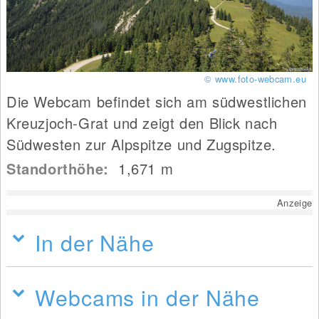
© www.foto-webcam.eu
Die Webcam befindet sich am südwestlichen
Kreuzjoch-Grat und zeigt den Blick nach
Südwesten zur Alpspitze und Zugspitze.
Standorthöhe:
1,671
m
Anzeige
In der Nähe
Webcams in der Nähe