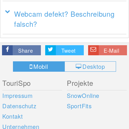
Webcam defekt? Beschreibung
falsch?
Share
Tweet
E-Mail
Mobil
Desktop
TouriSpo
Projekte
Impressum
SnowOnline
Datenschutz
SportFits
Kontakt
Unternehmen