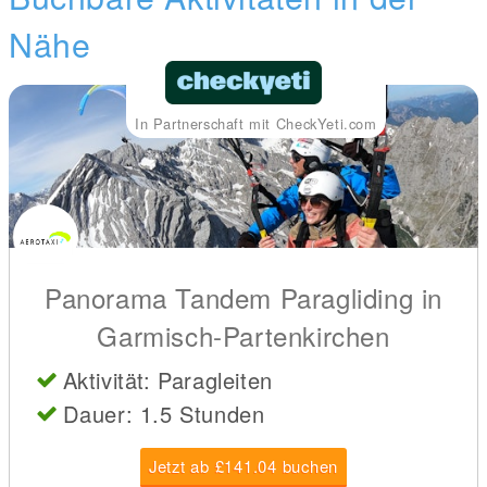
Nähe
In Partnerschaft mit CheckYeti.com
Panorama Tandem Paragliding in
Garmisch-Partenkirchen
Aktivität: Paragleiten
Dauer: 1.5 Stunden
Jetzt ab £141.04 buchen