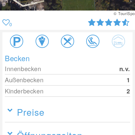
© TouriSpo
0
Becken
Innenbecken
n.v.
Außenbecken
1
Kinderbecken
2
Preise
Öffnungszeiten