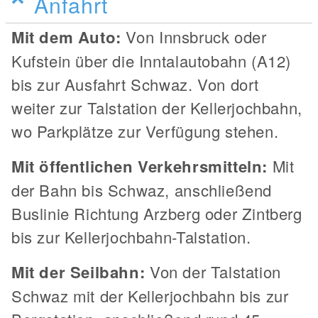
Anfahrt
Mit dem Auto:
Von Innsbruck oder
Kufstein über die Inntalautobahn (A12)
bis zur Ausfahrt Schwaz. Von dort
weiter zur Talstation der Kellerjochbahn,
wo Parkplätze zur Verfügung stehen.
Mit öffentlichen Verkehrsmitteln:
Mit
der Bahn bis Schwaz, anschließend
Buslinie Richtung Arzberg oder Zintberg
bis zur Kellerjochbahn-Talstation.
Mit der Seilbahn:
Von der Talstation
Schwaz mit der Kellerjochbahn bis zur