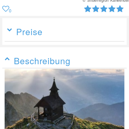
© Silberregion Karwendel
0
Preise
Beschreibung