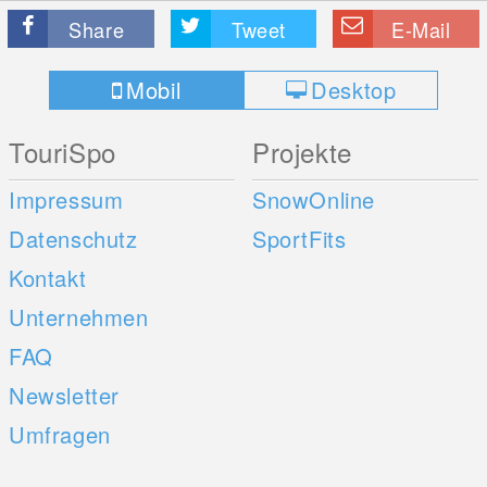
Share
Tweet
E-Mail
Mobil
Desktop
TouriSpo
Projekte
Impressum
SnowOnline
Datenschutz
SportFits
Kontakt
Unternehmen
FAQ
Newsletter
Umfragen