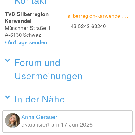
Kontakt
TVB Silberregion
silberregion-karwendel.com/de/
Karwendel
+43 5242 63240
Münchner Straße 11
A-6130
Schwaz
Anfrage senden
Forum und
Usermeinungen
In der Nähe
Anna Gerauer
aktualisiert am 17 Jun 2026