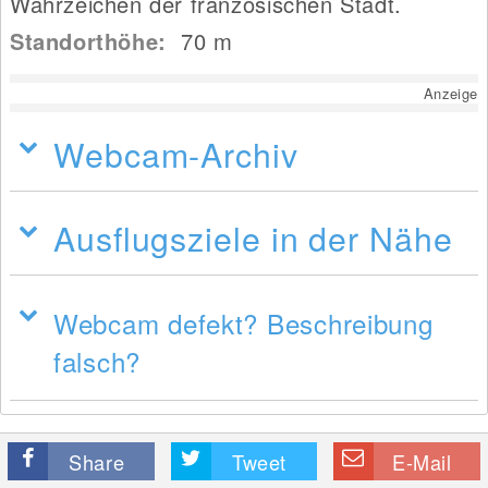
Wahrzeichen der französischen Stadt.
Standorthöhe:
70
m
Anzeige
Webcam-Archiv
Ausflugsziele in der Nähe
Webcam defekt? Beschreibung
falsch?
Share
Tweet
E-Mail