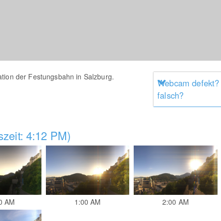
ation der Festungsbahn in Salzburg.
Webcam defekt?
falsch?
zeit: 4:12 PM)
0 AM
1:00 AM
2:00 AM