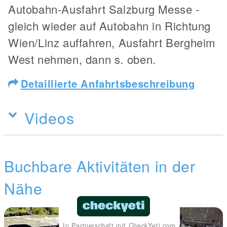
Autobahn-Ausfahrt Salzburg Messe -
gleich wieder auf Autobahn in Richtung
Wien/Linz auffahren, Ausfahrt Bergheim
West nehmen, dann s. oben.
Detaillierte Anfahrtsbeschreibung
Videos
Buchbare Aktivitäten in der
Nähe
In Partnerschaft mit CheckYeti.com