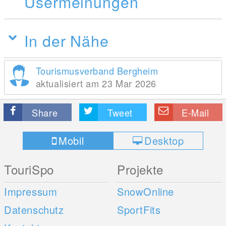
Usermeinungen
In der Nähe
Tourismusverband Bergheim
aktualisiert am 23 Mar 2026
Share
Tweet
E-Mail
Mobil
Desktop
TouriSpo
Projekte
Impressum
SnowOnline
Datenschutz
SportFits