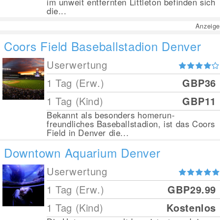
im unweit entfernten Littleton befinden sich
die...
Anzeige
Coors Field Baseballstadion Denver
Userwertung
1 Tag (Erw.)
GBP36
1 Tag (Kind)
GBP11
Bekannt als besonders homerun-
freundliches Baseballstadion, ist das Coors
Field in Denver die...
Downtown Aquarium Denver
Userwertung
1 Tag (Erw.)
GBP29.99
1 Tag (Kind)
Kostenlos