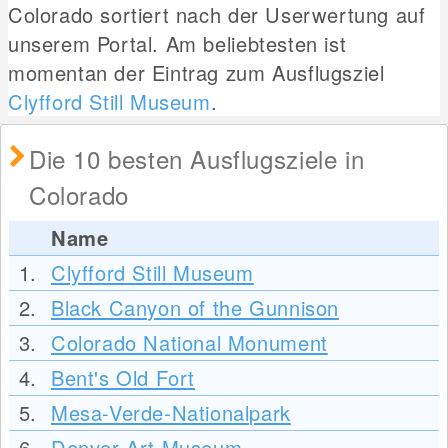
Colorado sortiert nach der Userwertung auf
unserem Portal. Am beliebtesten ist
momentan der Eintrag zum Ausflugsziel
Clyfford Still Museum
.
Die 10 besten Ausflugsziele in
Colorado
Name
1.
Clyfford Still Museum
2.
Black Canyon of the Gunnison
3.
Colorado National Monument
4.
Bent's Old Fort
5.
Mesa-Verde-Nationalpark
6.
Denver Art Museum