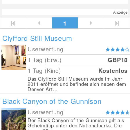
Anzeige
1
Clyfford Still Museum
Userwertung
1 Tag (Erw.)
GBP18
1 Tag (Kind)
Kostenlos
Das Clyfford Still Museum wurde im Jahr
2011 eröffnet und befindet sich neben dem
Denver Art...
Black Canyon of the Gunnison
Userwertung
Der Black Canyon of the Gunnison gilt als
Geheimtipp unter den Nationalparks. Die