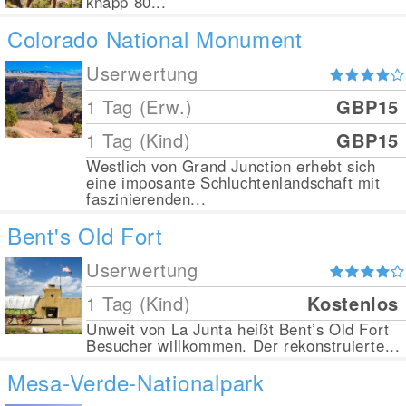
knapp 80...
Colorado National Monument
Userwertung
1 Tag (Erw.)
GBP15
1 Tag (Kind)
GBP15
Westlich von Grand Junction erhebt sich
eine imposante Schluchtenlandschaft mit
faszinierenden...
Bent's Old Fort
Userwertung
1 Tag (Kind)
Kostenlos
Unweit von La Junta heißt Bent’s Old Fort
Besucher willkommen. Der rekonstruierte...
Mesa-Verde-Nationalpark