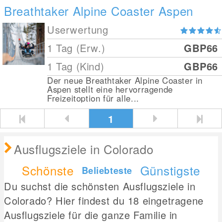
Breathtaker Alpine Coaster Aspen
Userwertung
1 Tag (Erw.)
GBP66
1 Tag (Kind)
GBP66
Der neue Breathtaker Alpine Coaster in
Aspen stellt eine hervorragende
Freizeitoption für alle...
1
Ausflugsziele in Colorado
Schönste
Günstigste
Beliebteste
Du suchst die schönsten Ausflugsziele in
Colorado? Hier findest du 18 eingetragene
Ausflugsziele für die ganze Familie in