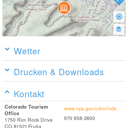
Wetter
Drucken & Downloads
Kontakt
Colorado Tourism
www.nps.gov/colm/index.htm
Office
970 858-2800
1750 Rim Rock Drive
CO 81521
Fruita