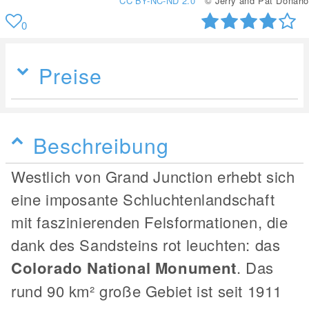
CC BY-NC-ND 2.0
© Jerry and Pat Donaho
0
Preise
Beschreibung
Westlich von Grand Junction erhebt sich
eine imposante Schluchtenlandschaft
mit faszinierenden Felsformationen, die
dank des Sandsteins rot leuchten: das
Colorado National Monument
. Das
rund 90 km² große Gebiet ist seit 1911