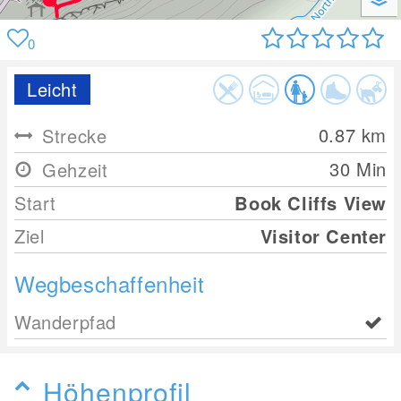
0
Leicht
0.87
km
Strecke
30 Min
Gehzeit
Start
Book Cliffs View
Ziel
Visitor Center
Wegbeschaffenheit
Wanderpfad
Höhenprofil