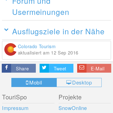
Forum und
Usermeinungen
Ausflugsziele in der Nähe
Colorado Tourism
aktualisiert am 12 Sep 2016
Share
Tweet
E-Mail
Mobil
Desktop
TouriSpo
Projekte
Impressum
SnowOnline