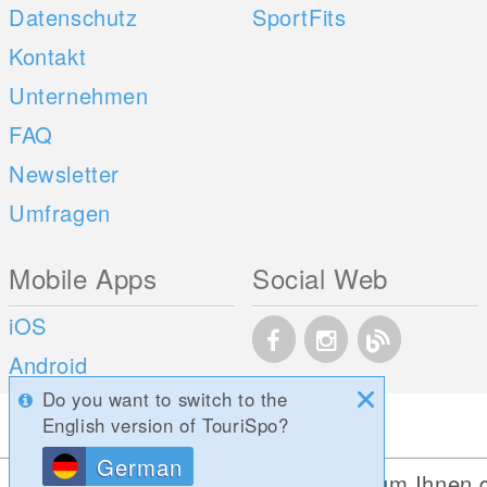
Datenschutz
SportFits
Kontakt
Unternehmen
FAQ
Newsletter
Umfragen
Mobile Apps
Social Web
iOS
Android
Do you want to switch to the
English version of TouriSpo?
German
Diese Website verwendet Cookies, um Ihnen 