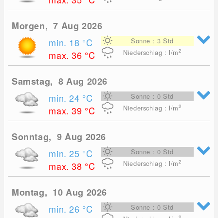
Morgen, 7 Aug 2026
min. 18
°C
Sonne : 3 Std
2
Niederschlag : l/m
max. 36
°C
Samstag, 8 Aug 2026
min. 24
°C
Sonne : 0 Std
2
Niederschlag : l/m
max. 39
°C
Sonntag, 9 Aug 2026
min. 25
°C
Sonne : 0 Std
2
Niederschlag : l/m
max. 38
°C
Montag, 10 Aug 2026
min. 26
°C
Sonne : 0 Std
2