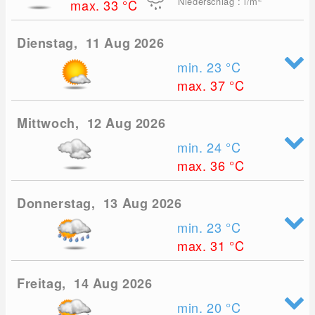
Niederschlag : l/m
max. 33
°C
Dienstag, 11 Aug 2026
min. 23
°C
max. 37
°C
Mittwoch, 12 Aug 2026
min. 24
°C
max. 36
°C
Donnerstag, 13 Aug 2026
min. 23
°C
max. 31
°C
Freitag, 14 Aug 2026
min. 20
°C