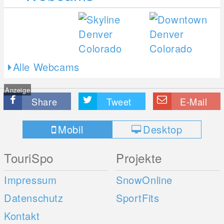
Alle Webcams
Anzeige
Share
Tweet
E-Mail
Mobil
Desktop
TouriSpo
Projekte
Impressum
SnowOnline
Datenschutz
SportFits
Kontakt