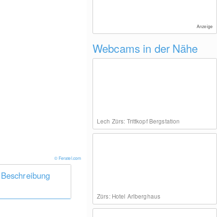
Anzeige
Webcams in der Nähe
Lech Zürs: Trittkopf Bergstation
© Feratel.com
 Beschreibung
Zürs: Hotel Arlberghaus