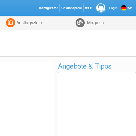
Konfigurator
Gewinnspiele
Login
ht
Kombiniert
Ausflugsziele
Magazin
Angebote & Tipps