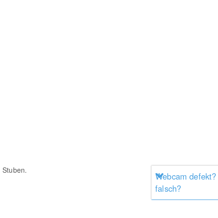
 Stuben.
Webcam defekt?
falsch?