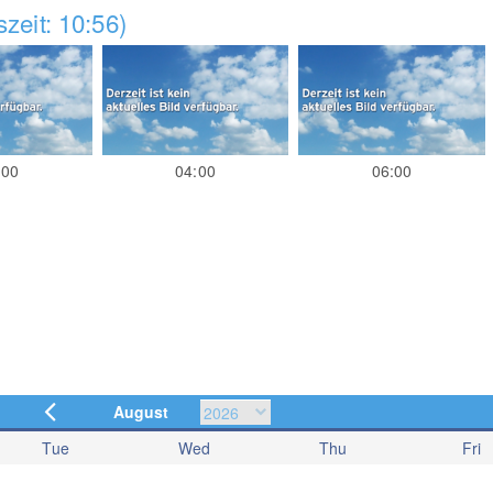
zeit: 10:56)
:00
04:00
06:00
August
Tue
Wed
Thu
Fri