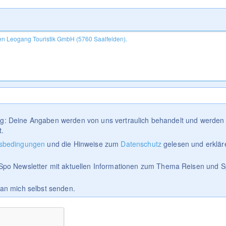
tig: Deine Angaben werden von uns vertraulich behandelt und werden 
t.
sbedingungen
und die Hinweise zum
Datenschutz
gelesen und erklär
Spo Newsletter mit aktuellen Informationen zum Thema Reisen und S
 an mich selbst senden.