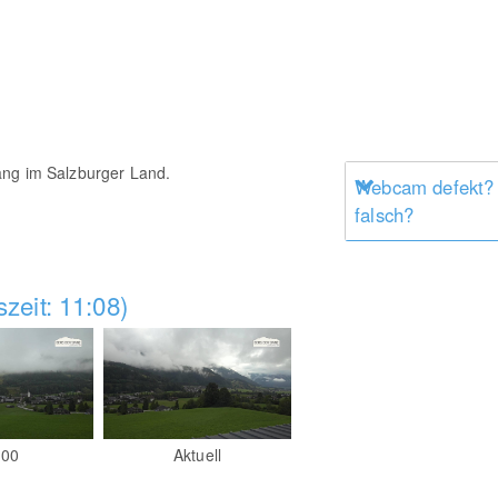
ang im Salzburger Land.
Webcam defekt?
falsch?
zeit: 11:08)
:00
Aktuell