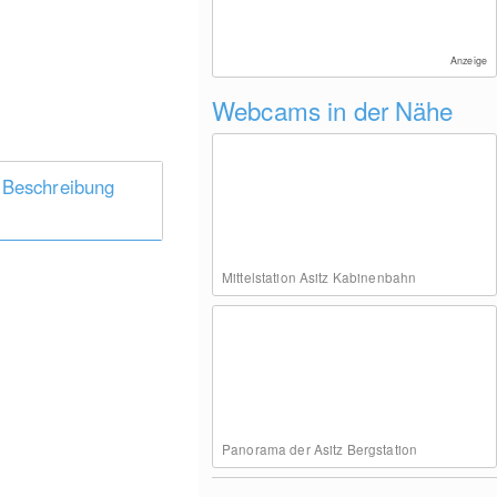
Anzeige
Webcams in der Nähe
 Beschreibung
Mittelstation Asitz Kabinenbahn
Panorama der Asitz Bergstation