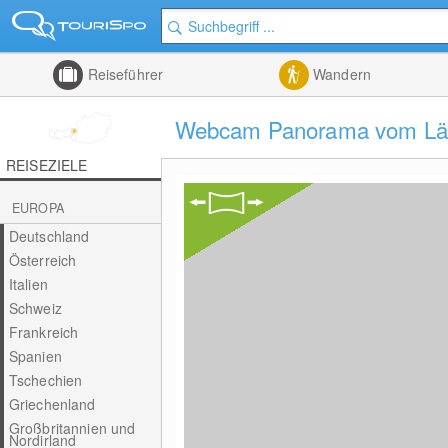
Reiseführer
Wandern
Webcam Panorama vom Lärc
REISEZIELE
EUROPA
Deutschland
Österreich
Italien
Schweiz
Frankreich
Spanien
Tschechien
Griechenland
Großbritannien und
Nordirland