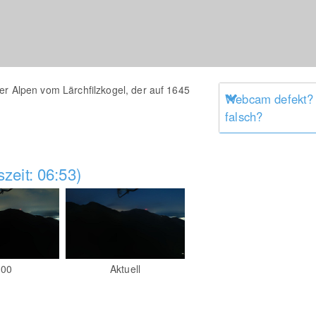
er Alpen vom Lärchfilzkogel, der auf 1645
Webcam defekt?
falsch?
zeit: 06:53)
:00
Aktuell