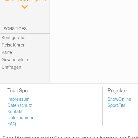
SONSTIGES
Konfigurator
Reiseführer
Karte
Gewinnspiele
Umfragen
TouriSpo
Projekte
Impressum
SnowOnline
Datenschutz
SportFits
Kontakt
Unternehmen
FAQ
Newsletter
Widget