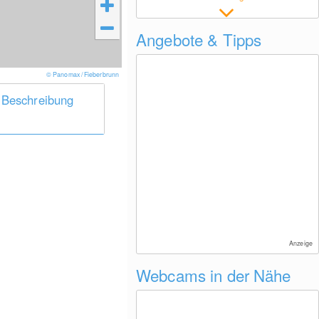
Angebote & Tipps
© Panomax / Fieberbrunn
 Beschreibung
Anzeige
Webcams in der Nähe