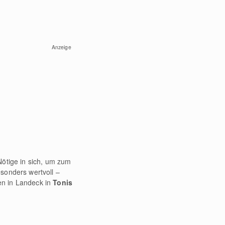
Anzeige
Nötige in sich, um zum
sonders wertvoll –
en in Landeck in
Tonis