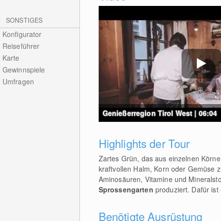
SONSTIGES
Konfigurator
Reiseführer
Karte
Gewinnspiele
Umfragen
Genießerregion Tirol West | 06:04
Highlights der Tour
Zartes Grün, das aus einzelnen Körner
kraftvollen Halm, Korn oder Gemüse zu
Aminosäuren, Vitamine und Mineralsto
Sprossengarten
produziert. Dafür ist
Benötigte Ausrüstung