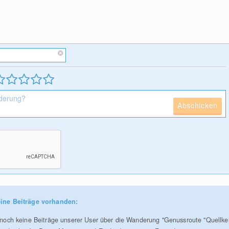
Abschicken
ine Beiträge vorhanden:
r noch keine Beiträge unserer User über die Wanderung "Genussroute "Quellke