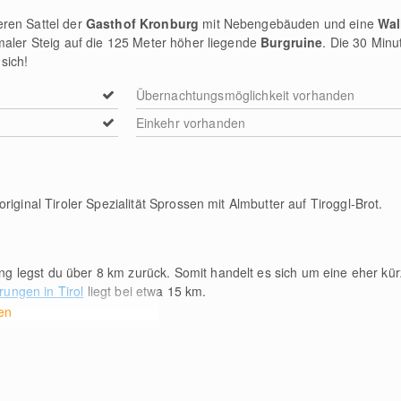
ren Sattel der
Gasthof Kronburg
mit Nebengebäuden und eine
Wal
maler Steig auf die 125 Meter höher liegende
Burgruine
. Die 30 Min
sich!
Übernachtungsmöglichkeit vorhanden
Einkehr vorhanden
riginal Tiroler Spezialität Sprossen mit Almbutter auf Tiroggl-Brot.
ng legst du über 8
km
zurück. Somit handelt es sich um eine eher kür
ungen in Tirol
liegt bei etwa 15
km
.
en