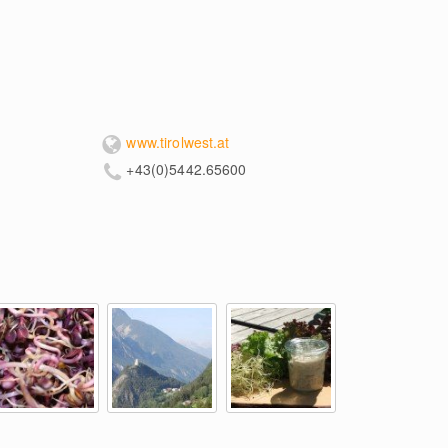
www.tirolwest.at
+43(0)5442.65600