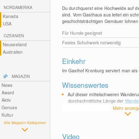
NORDAMERIKA
Du durchquerst eine Hochweide auf de
sind. Vom Gasthaus aus leitet ein sch
Kanada
geschichtsträchtigen Gemäuer lohnen 
USA
Für Hunde geeignet
OZEANIEN
Festes Schuhwerk notwendig
Neuseeland
Australien
Einkehr
Im Gasthof Kronburg serviert man als o
MAGAZIN
Wissenswertes
News
Award
Auf dieser mittelschweren Wanderu
Aktiv
durchschnittliche Länge der
Wander
Genuss
Mehr anzeig
Kultur
Alle Magazin Kategorien
Video