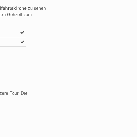
lfahrtskirche
zu sehen
uten Gehzeit zum
zere Tour. Die