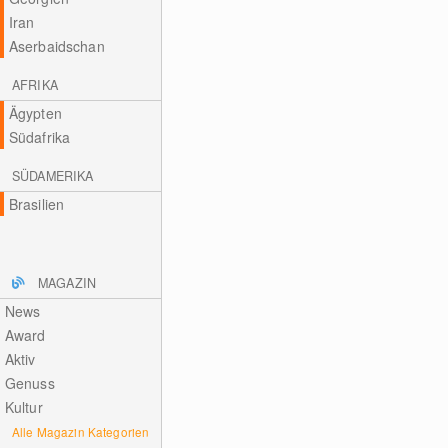
Iran
Aserbaidschan
AFRIKA
Ägypten
Südafrika
SÜDAMERIKA
Brasilien
MAGAZIN
News
Award
Aktiv
Genuss
Kultur
Alle Magazin Kategorien