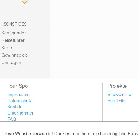
SONSTIGES
Konfigurator
Reiseführer
Karte
Gewinnspiele
Umfragen
TouriSpo
Projekte
Impressum
SnowOnline
Datenschutz
SportFits
Kontakt
Unternehmen
FAQ
Newsletter
Widget
Diese Website verwendet Cookies, um Ihnen die bestmögliche Funkti
Umfragen