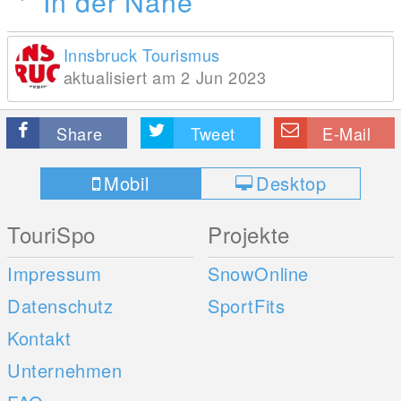
In der Nähe
Innsbruck Tourismus
aktualisiert am 2 Jun 2023
Share
Tweet
E-Mail
Mobil
Desktop
TouriSpo
Projekte
Impressum
SnowOnline
Datenschutz
SportFits
Kontakt
Unternehmen