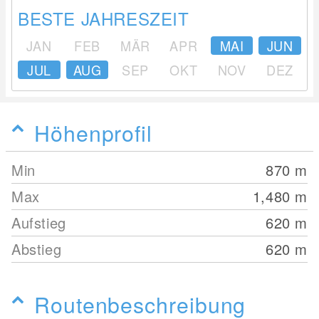
BESTE JAHRESZEIT
JAN
FEB
MÄR
APR
MAI
JUN
JUL
AUG
SEP
OKT
NOV
DEZ
Höhenprofil
Min
870
m
Max
1,480
m
Aufstieg
620
m
Abstieg
620
m
Routenbeschreibung