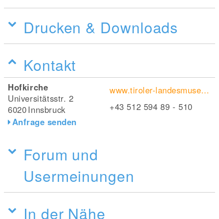
Drucken & Downloads
Kontakt
Hofkirche
www.tiroler-landesmuseen.at/haeuser/hofkirche/
Universitätsstr. 2
+43 512 594 89 - 510
6020
Innsbruck
Anfrage senden
Forum und
Usermeinungen
In der Nähe