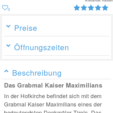
Alexander Haiden
0
Preise
Öffnungszeiten
Beschreibung
Das Grabmal Kaiser Maximilians
In der Hofkirche befindet sich mit dem
Grabmal Kaiser Maximilians eines der
bedeutendsten Denkmäler Tirols. Das