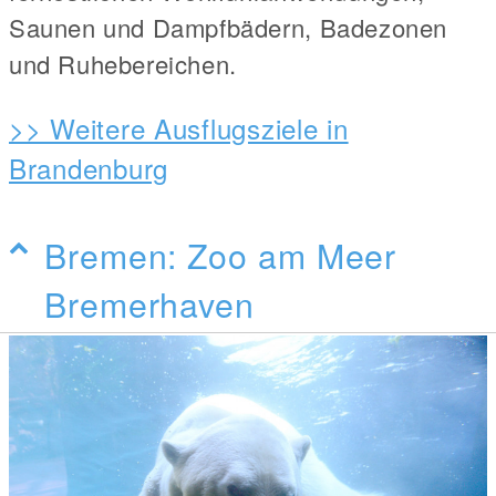
Saunen und Dampfbädern, Badezonen
und Ruhebereichen.
>> Weitere Ausflugsziele in
Brandenburg
Bremen: Zoo am Meer
Bremerhaven