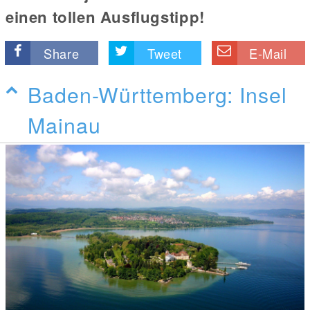
einen tollen Ausflugstipp!
Share
Tweet
E-Mail
Baden-Württemberg: Insel
Mainau