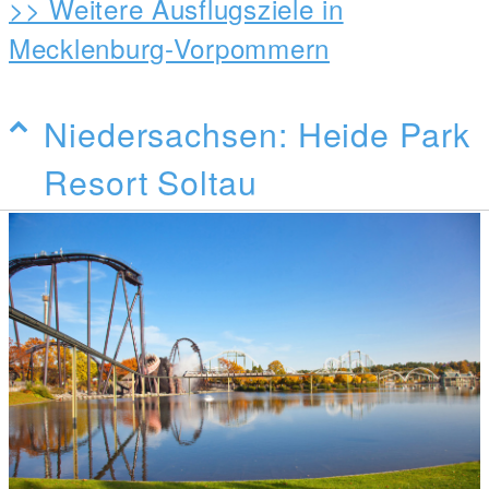
>> Weitere Ausflugsziele in
Mecklenburg-Vorpommern
Niedersachsen: Heide Park
Resort Soltau