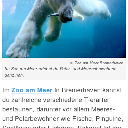
© Zoo am Meer Bremerhaven
Im Zoo am Meer erlebst du Polar- und Meeresbewohner
ganz nah.
Im
Zoo am Meer
in Bremerhaven kannst
du zahlreiche verschiedene Tierarten
bestaunen, darunter vor allem Meeres-
und Polarbewohner wie Fische, Pinguine,
Seelöwen oder Eisbären. Bekannt ist der