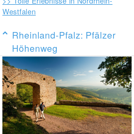
>> Tolle Erlebnisse in Nordrhein-
Westfalen
Rheinland-Pfalz: Pfälzer
Höhenweg