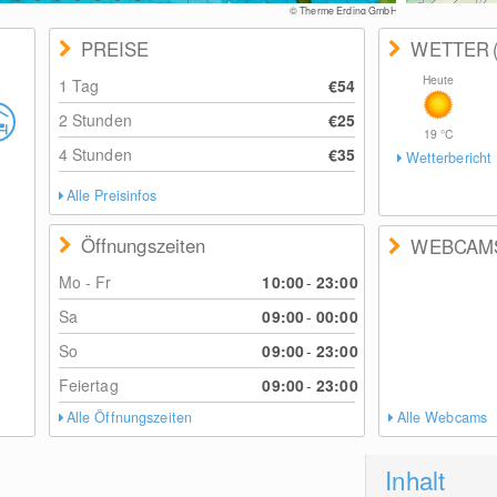
e Erding GmbH
PREISE
WETTER
Heute
1 Tag
€54
2 Stunden
€25
19
°C
4 Stunden
€35
Wetterbericht
Alle Preisinfos
Öffnungszeiten
WEBCAM
Mo - Fr
10:00
-
23:00
Sa
09:00
-
00:00
So
09:00
-
23:00
Feiertag
09:00
-
23:00
Alle Öffnungszeiten
Alle Webcams
Inhalt