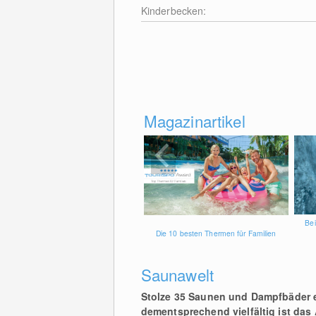
Kinderbecken:
Magazinartikel
Bei
Die 10 besten Thermen für Familien
Saunawelt
Stolze 3
5 Saunen
und Dampfbäder er
dementsprechend vielfältig ist das 