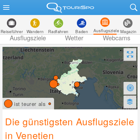
Ausflugsziele
Reiseführer
Wandern
Radfahren
Baden
Magazin
Ausflugsziele
Wetter
Webcams
ist teurer als
Die günstigsten Ausflugsziele
in Venetien