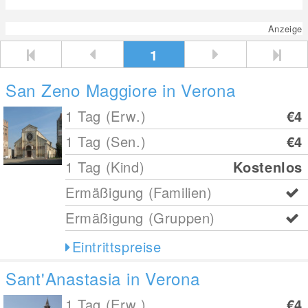
Anzeige
1
San Zeno Maggiore in Verona
1 Tag (Erw.)
€4
1 Tag (Sen.)
€4
1 Tag (Kind)
Kostenlos
Ermäßigung (Familien)
Ermäßigung (Gruppen)
Eintrittspreise
Sant'Anastasia in Verona
1 Tag (Erw.)
€4