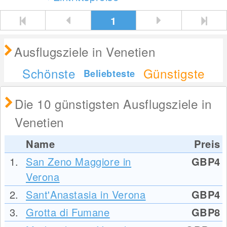
1
Ausflugsziele in Venetien
Schönste
Günstigste
Beliebteste
Die 10 günstigsten Ausflugsziele in
Venetien
Name
Preis
1.
San Zeno Maggiore in
GBP4
Verona
2.
Sant'Anastasia in Verona
GBP4
3.
Grotta di Fumane
GBP8