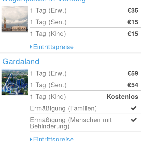
1 Tag (Erw.)
€35
1 Tag (Sen.)
€15
1 Tag (Kind)
€15
Eintrittspreise
Gardaland
1 Tag (Erw.)
€59
1 Tag (Sen.)
€54
1 Tag (Kind)
Kostenlos
Ermäßigung (Familien)
Ermäßigung (Menschen mit
Behinderung)
Eintrittspreise