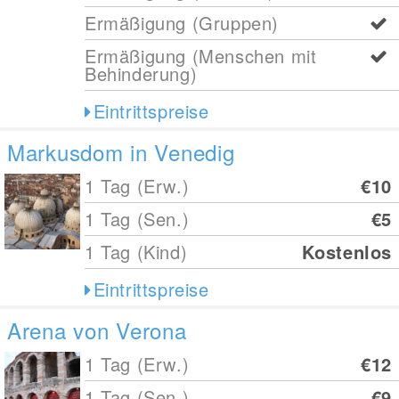
Ermäßigung (Gruppen)
Ermäßigung (Menschen mit
Behinderung)
Eintrittspreise
Markusdom in Venedig
1 Tag (Erw.)
€10
1 Tag (Sen.)
€5
1 Tag (Kind)
Kostenlos
Eintrittspreise
Arena von Verona
1 Tag (Erw.)
€12
1 Tag (Sen.)
€9