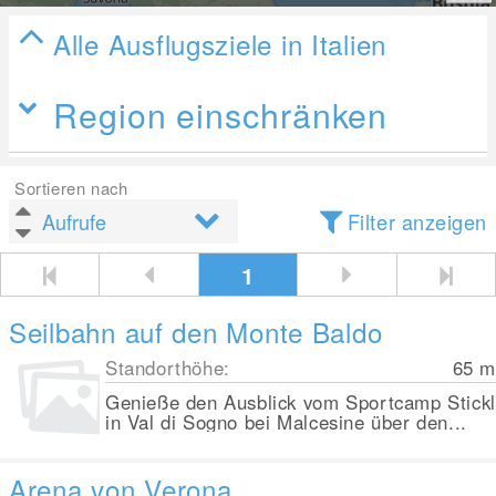
Alle Ausflugsziele in Italien
Region einschränken
Sortieren nach
Filter anzeigen
1
Seilbahn auf den Monte Baldo
Standorthöhe:
65
m
Genieße den Ausblick vom Sportcamp Stickl
in Val di Sogno bei Malcesine über den...
Arena von Verona