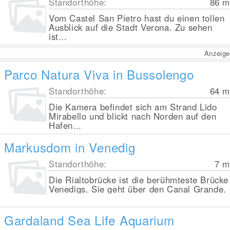
Standorthöhe:
86
m
Vom Castel San Pietro hast du einen tollen
Ausblick auf die Stadt Verona. Zu sehen
ist...
Anzeige
Parco Natura Viva in Bussolengo
Standorthöhe:
64
m
Die Kamera befindet sich am Strand Lido
Mirabello und blickt nach Norden auf den
Hafen...
Markusdom in Venedig
Standorthöhe:
7
m
Die Rialtobrücke ist die berühmteste Brücke
Venedigs. Sie geht über den Canal Grande.
Gardaland Sea Life Aquarium