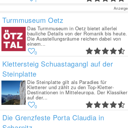
1
Anzeige
Turmmuseum Oetz
Das Turmmuseum in Oetz bietet allerlei
bauliche Details von der Romanik bis heute.
Die Ausstellungsräume reichen dabei von
einem...
0
Klettersteig Schuastagangl auf der
Steinplatte
Die Steinplatte gilt als Paradies für
Kletterer und zählt zu den Top-Kletter-
Destinationen in Mitteleuropa. Der Klassiker
auf der...
0
Die Grenzfeste Porta Claudia in
Scharnitz