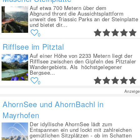
Auf etwa 700 Metern über dem
Abgrund thront die Aussichtsplattform
unweit des Triassic Parks an der Steinplatte
und bietet dir...
0
Rifflsee im Pitztal
Auf einer Höhe von 2233 Metern liegt der
Rifflsee zwischen den Gipfeln des Pitztaler
Wandergebiets. Als höchstgelegener
Bergsee...
0
Anzeige
AhornSee und AhornBachl in
Mayrhofen
Der idyllische AhornSee lädt zum
Entspannen ein und lockt mit zahlreichen
gemütlichen Sitzplätzen - ob im Schatten