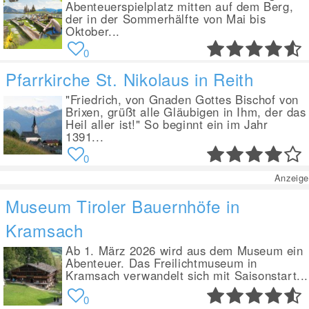
Abenteuerspielplatz mitten auf dem Berg,
der in der Sommerhälfte von Mai bis
Oktober...
0
Pfarrkirche St. Nikolaus in Reith
"Friedrich, von Gnaden Gottes Bischof von
Brixen, grüßt alle Gläubigen in Ihm, der das
Heil aller ist!" So beginnt ein im Jahr
1391...
0
Anzeige
Museum Tiroler Bauernhöfe in
Kramsach
Ab 1. März 2026 wird aus dem Museum ein
Abenteuer. Das Freilichtmuseum in
Kramsach verwandelt sich mit Saisonstart...
0