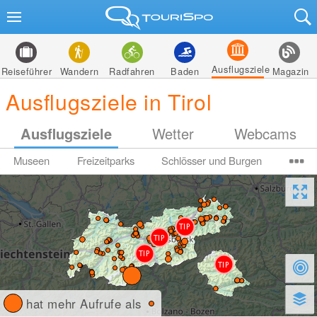
Ausflugsziele
Reiseführer
Wandern
Radfahren
Baden
Magazin
Ausflugsziele in Tirol
Ausflugsziele
Wetter
Webcams
Museen
Freizeitparks
Schlösser und Burgen
hat mehr Aufrufe als