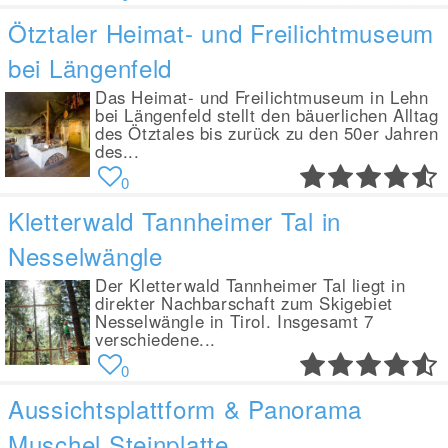
Ötztaler Heimat- und Freilichtmuseum
bei Längenfeld
Das Heimat- und Freilichtmuseum in Lehn
bei Längenfeld stellt den bäuerlichen Alltag
des Ötztales bis zurück zu den 50er Jahren
des...
0
Kletterwald Tannheimer Tal in
Nesselwängle
Der Kletterwald Tannheimer Tal liegt in
direkter Nachbarschaft zum Skigebiet
Nesselwängle in Tirol. Insgesamt 7
verschiedene...
0
Aussichtsplattform & Panorama
Muschel Steinplatte