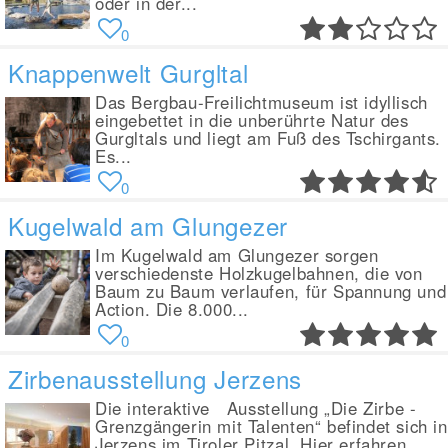
oder in der...
0
Knappenwelt Gurgltal
Das Bergbau-Freilichtmuseum ist idyllisch
eingebettet in die unberührte Natur des
Gurgltals und liegt am Fuß des Tschirgants.
Es...
0
Kugelwald am Glungezer
Im Kugelwald am Glungezer sorgen
verschiedenste Holzkugelbahnen, die von
Baum zu Baum verlaufen, für Spannung und
Action. Die 8.000...
0
Zirbenausstellung Jerzens
Die interaktive Ausstellung „Die Zirbe -
Grenzgängerin mit Talenten“ befindet sich in
Jerzens im Tiroler Pitzal. Hier erfahren...