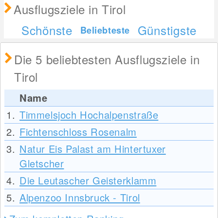
Ausflugsziele in Tirol
Schönste
Günstigste
Beliebteste
Die 5 beliebtesten Ausflugsziele in
Tirol
Name
1.
Timmelsjoch Hochalpenstraße
2.
Fichtenschloss Rosenalm
3.
Natur Eis Palast am Hintertuxer
Gletscher
4.
Die Leutascher Geisterklamm
5.
Alpenzoo Innsbruck - Tirol