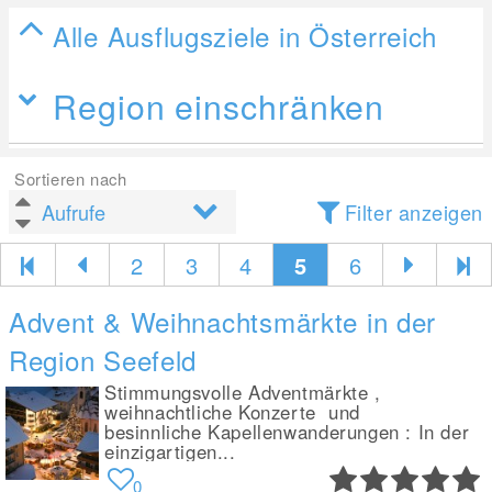
Alle Ausflugsziele in Österreich
Region einschränken
Sortieren nach
Filter anzeigen
2
3
4
5
6
Advent & Weihnachtsmärkte in der
Region Seefeld
Stimmungsvolle Adventmärkte ,
weihnachtliche Konzerte und
besinnliche Kapellenwanderungen : In der
einzigartigen...
0