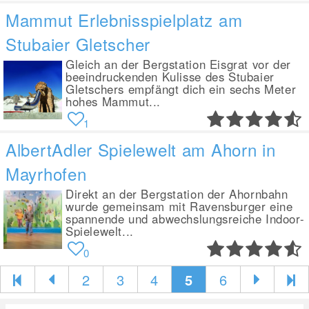
Mammut Erlebnisspielplatz am
Stubaier Gletscher
Gleich an der Bergstation Eisgrat vor der
beeindruckenden Kulisse des Stubaier
Gletschers empfängt dich ein sechs Meter
hohes Mammut...
1
AlbertAdler Spielewelt am Ahorn in
Mayrhofen
Direkt an der Bergstation der Ahornbahn
wurde gemeinsam mit Ravensburger eine
spannende und abwechslungsreiche Indoor-
Spielewelt...
0
2
3
4
5
6