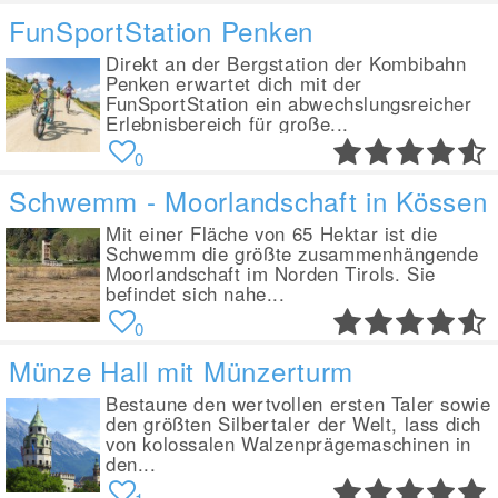
FunSportStation Penken
Direkt an der Bergstation der Kombibahn
Penken erwartet dich mit der
FunSportStation ein abwechslungsreicher
Erlebnisbereich für große...
0
Schwemm - Moorlandschaft in Kössen
Mit einer Fläche von 65 Hektar ist die
Schwemm die größte zusammenhängende
Moorlandschaft im Norden Tirols. Sie
befindet sich nahe...
0
Münze Hall mit Münzerturm
Bestaune den wertvollen ersten Taler sowie
den größten Silbertaler der Welt, lass dich
von kolossalen Walzenprägemaschinen in
den...