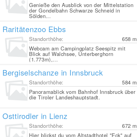
Genieße den Ausblick von der Mittelstation
der Gondelbahn Schwarze Schneid in
Sölden...
Raritätenzoo Ebbs
Standorthöhe:
658
m
Webcam am Campingplatz Seespitz mit
Blick auf Walchsee, Unterberghorn
(1.773m),...
Bergiselschanze in Innsbruck
Standorthöhe:
584
m
Panoramablick vom Bahnhof Innsbruck über
die Tiroler Landeshauptstadt.
Osttirodler in Lienz
Standorthöhe:
672
m
Hier blickst du vom Altstadthotel "Eck" auf