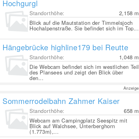
Hochgurgl
Standorthöhe:
2,158
m
Blick auf die Mautstation der Timmelsjoch
Hochalpenstraße. Sie befindet sich im Top...
Hängebrücke highline179 bei Reutte
Standorthöhe:
1,048
m
Die Webcam befindet sich im westlichen Tei
des Plansees und zeigt den Blick über
den...
Anzeige
Sommerrodelbahn Zahmer Kaiser
Standorthöhe:
658
m
Webcam am Campingplatz Seespitz mit
Blick auf Walchsee, Unterberghorn
(1.773m),...