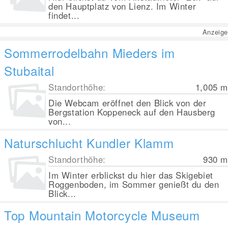
den Hauptplatz von Lienz. Im Winter
findet...
Anzeige
Sommerrodelbahn Mieders im
Stubaital
Standorthöhe:
1,005
m
Die Webcam eröffnet den Blick von der
Bergstation Koppeneck auf den Hausberg
von...
Naturschlucht Kundler Klamm
Standorthöhe:
930
m
Im Winter erblickst du hier das Skigebiet
Roggenboden, im Sommer genießt du den
Blick...
Top Mountain Motorcycle Museum