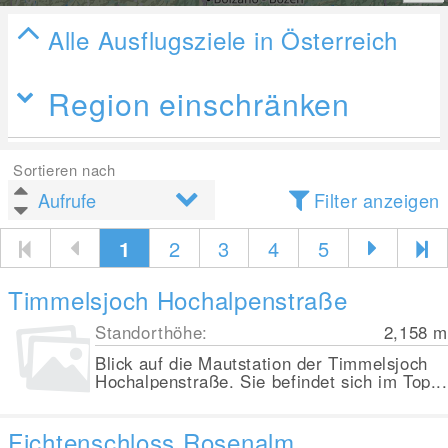
Alle Ausflugsziele in Österreich
Region einschränken
Sortieren nach
Filter anzeigen
1
2
3
4
5
Timmelsjoch Hochalpenstraße
Standorthöhe:
2,158
m
Blick auf die Mautstation der Timmelsjoch
Hochalpenstraße. Sie befindet sich im Top...
Fichtenschloss Rosenalm