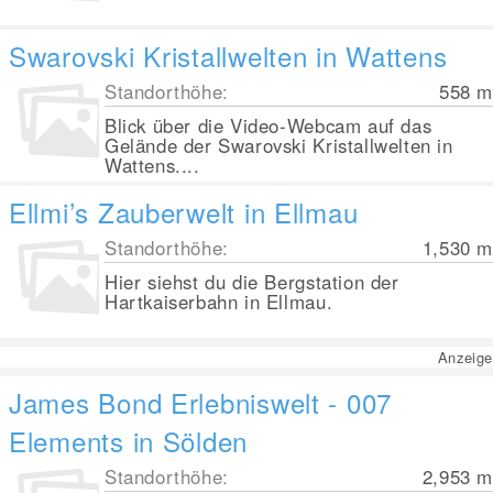
Swarovski Kristallwelten in Wattens
Standorthöhe:
558
m
Blick über die Video-Webcam auf das
Gelände der Swarovski Kristallwelten in
Wattens....
Ellmi’s Zauberwelt in Ellmau
Standorthöhe:
1,530
m
Hier siehst du die Bergstation der
Hartkaiserbahn in Ellmau.
Anzeige
James Bond Erlebniswelt - 007
Elements in Sölden
Standorthöhe:
2,953
m