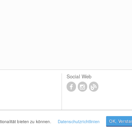
Social Web
OK, Verst
onalität bieten zu können.
Datenschutzrichtlinien