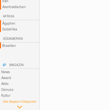
Iran
Aserbaidschan
AFRIKA
Ägypten
Südafrika
SÜDAMERIKA
Brasilien
MAGAZIN
News
Award
Aktiv
Genuss
Kultur
Alle Magazin Kategorien