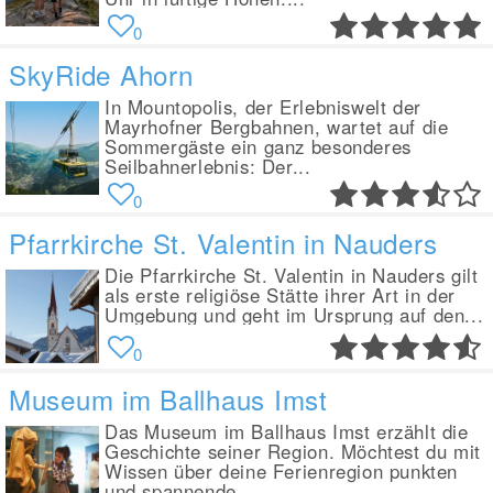
0
SkyRide Ahorn
In Mountopolis, der Erlebniswelt der
Mayrhofner Bergbahnen, wartet auf die
Sommergäste ein ganz besonderes
Seilbahnerlebnis: Der...
0
Pfarrkirche St. Valentin in Nauders
Die Pfarrkirche St. Valentin in Nauders gilt
als erste religiöse Stätte ihrer Art in der
Umgebung und geht im Ursprung auf den...
0
Museum im Ballhaus Imst
Das Museum im Ballhaus Imst erzählt die
Geschichte seiner Region. Möchtest du mit
Wissen über deine Ferienregion punkten
und spannende...