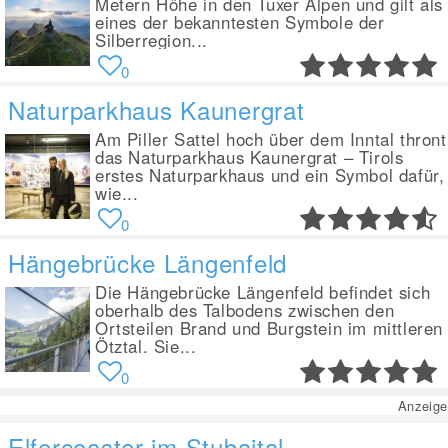
Metern Höhe in den Tuxer Alpen und gilt als
eines der bekanntesten Symbole der
Silberregion...
0
Naturparkhaus Kaunergrat
Am Piller Sattel hoch über dem Inntal thront
das Naturparkhaus Kaunergrat – Tirols
erstes Naturparkhaus und ein Symbol dafür,
wie...
0
Hängebrücke Längenfeld
Die Hängebrücke Längenfeld befindet sich
oberhalb des Talbodens zwischen den
Ortsteilen Brand und Burgstein im mittleren
Ötztal. Sie...
0
Anzeige
Elfercoaster im Stubaital