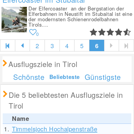
Der Elfercoaster an der Bergstation der
Elferbahnen in Neustift im Stubaital ist eine
der modernsten Schienenrodelbahnen
Tirols....
0
2
3
4
5
6
Ausflugsziele in Tirol
Schönste
Günstigste
Beliebteste
Die 5 beliebtesten Ausflugsziele in
Tirol
Name
1.
Timmelsjoch Hochalpenstraße