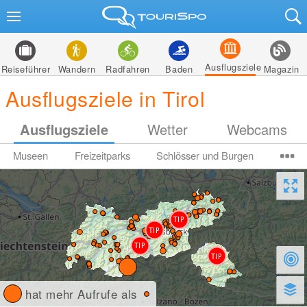
Ausflugsziele
Reiseführer
Wandern
Radfahren
Baden
Magazin
Ausflugsziele in Tirol
Ausflugsziele
Wetter
Webcams
Museen
Freizeitparks
Schlösser und Burgen
hat mehr Aufrufe als