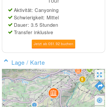
Tour
Aktivität: Canyoning
Schwierigkeit: Mittel
Dauer: 3.5 Stunden
Transfer inklusive
Jetzt ab £61.92 buchen
Lage / Karte