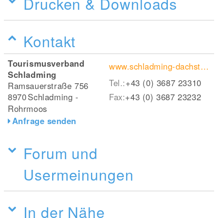
Drucken & Downloads
Kontakt
Tourismusverband
www.schladming-dachstein.at/de/Winter/Abseits-der-Piste/Pferdeschlitten
Schladming
Tel.:
+43 (0) 3687 23310
Ramsauerstraße 756
8970
Schladming -
Fax:
+43 (0) 3687 23232
Rohrmoos
Anfrage senden
Forum und
Usermeinungen
In der Nähe