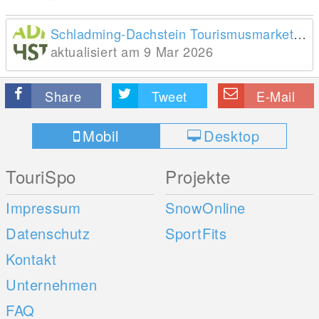
Schladming-Dachstein Tourismusmarketing GmbH
aktualisiert am 9 Mar 2026
Share
Tweet
E-Mail
Mobil
Desktop
TouriSpo
Projekte
Impressum
SnowOnline
Datenschutz
SportFits
Kontakt
Unternehmen
FAQ