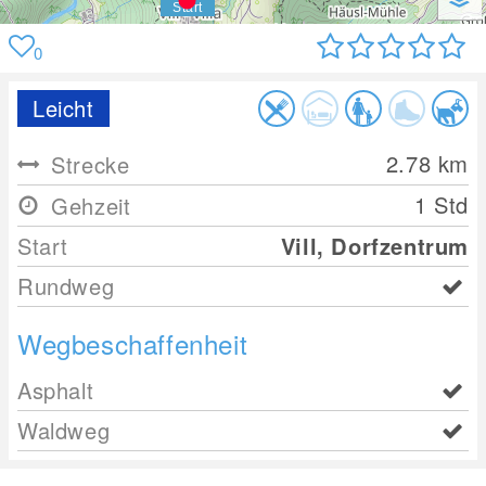
0
Leicht
2.78
km
Strecke
1 Std
Gehzeit
Start
Vill, Dorfzentrum
Rundweg
Wegbeschaffenheit
Asphalt
Waldweg