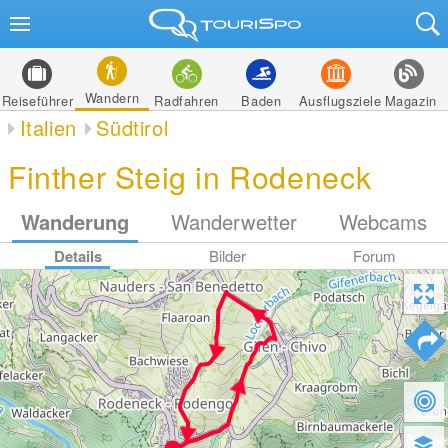
Wandern
Reiseführer
Radfahren
Baden
Ausflugsziele
Magazin
Italien
Südtirol
Finther Steig in Rodeneck
Wanderung
Wanderwetter
Webcams
Details
Bilder
Forum