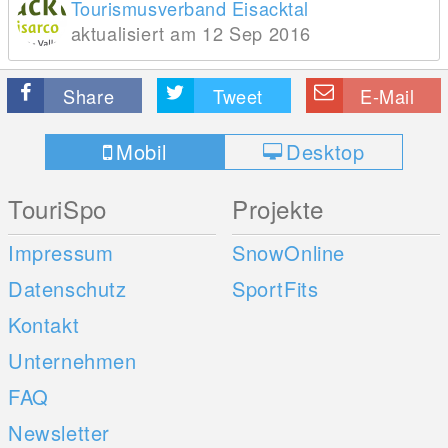
Tourismusverband Eisacktal
aktualisiert am 12 Sep 2016
Share
Tweet
E-Mail
Mobil
Desktop
TouriSpo
Projekte
Impressum
SnowOnline
Datenschutz
SportFits
Kontakt
Unternehmen
FAQ
Newsletter