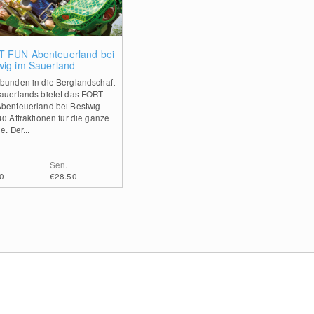
0
 FUN Abenteuerland bei
wig im Sauerland
bunden in die Berglandschaft
auerlands bietet das FORT
benteuerland bei Bestwig
40 Attraktionen für die ganze
e. Der...
Sen.
0
€28.50