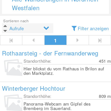
Westfalen
Sortieren nach
Filter anzeigen
1
Rothaarsteig - der Fernwanderweg
Standorthöhe:
451
m
Hier blickst du vom Rathaus in Brilon auf
den Marktplatz.
Winterberger Hochtour
Standorthöhe:
809
m
Panorama-Webcam am Gipfel des
Bremberg im Sauerland.