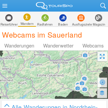
Wandern
Reiseführer
Radfahren
Baden
Ausflugsziele
Magazin
Webcams im Sauerland
Wanderungen
Wanderwetter
Webcams
Alle Wanderungen in Nordrhein-