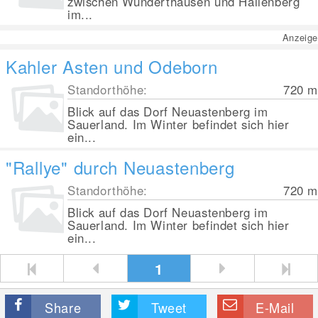
zwischen Wunderthausen und Hallenberg
im...
Anzeige
Kahler Asten und Odeborn
Standorthöhe:
720
m
Blick auf das Dorf Neuastenberg im
Sauerland. Im Winter befindet sich hier
ein...
"Rallye" durch Neuastenberg
Standorthöhe:
720
m
Blick auf das Dorf Neuastenberg im
Sauerland. Im Winter befindet sich hier
ein...
1
Share
Tweet
E-Mail