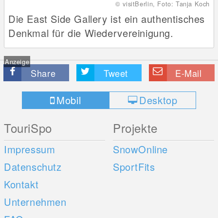
© visitBerlin, Foto: Tanja Koch
Die East Side Gallery ist ein authentisches
Denkmal für die Wiedervereinigung.
Anzeige
Share
Tweet
E-Mail
Mobil
Desktop
TouriSpo
Projekte
Impressum
SnowOnline
Datenschutz
SportFits
Kontakt
Unternehmen