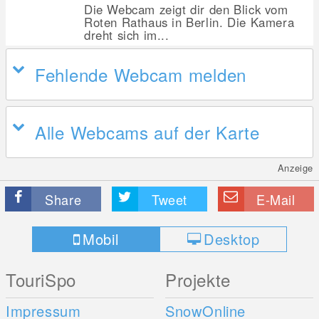
Die Webcam zeigt dir den Blick vom
Roten Rathaus in Berlin. Die Kamera
dreht sich im...
Fehlende Webcam melden
Alle Webcams auf der Karte
Anzeige
Share
Tweet
E-Mail
Mobil
Desktop
TouriSpo
Projekte
Impressum
SnowOnline