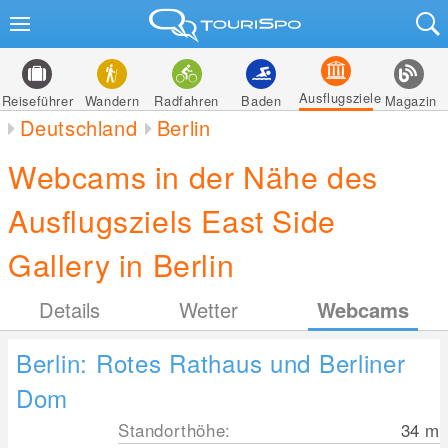
Ausflugsziele
Reiseführer
Wandern
Radfahren
Baden
Magazin
Deutschland
Berlin
Webcams in der Nähe des
Ausflugsziels East Side
Gallery in Berlin
Details
Wetter
Webcams
Berlin: Rotes Rathaus und Berliner
Dom
Standorthöhe:
34
m