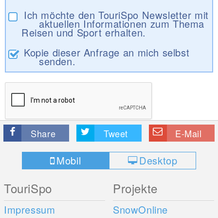
Ich möchte den TouriSpo Newsletter mit
aktuellen Informationen zum Thema
Reisen und Sport erhalten.
Kopie dieser Anfrage an mich selbst
senden.
Share
Tweet
E-Mail
Mobil
Desktop
TouriSpo
Projekte
Impressum
SnowOnline