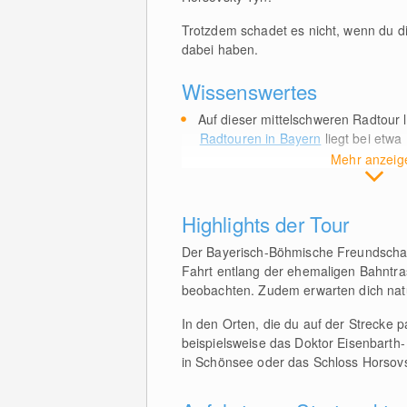
Trotzdem schadet es nicht, wenn du di
dabei haben.
Wissenswertes
Auf dieser mittelschweren Radtour 
Radtouren in Bayern
liegt bei etw
Mehr anzeig
Highlights der Tour
Der Bayerisch-Böhmische Freundschafts
Fahrt entlang der ehemaligen Bahntr
beobachten. Zudem erwarten dich nat
In den Orten, die du auf der Strecke 
beispielsweise das Doktor Eisenbart
in Schönsee oder das Schloss Horsovsk