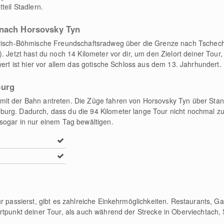
teil Stadlern.
 nach Horsovsky Tyn
erisch-Böhmische Freundschaftsradweg über die Grenze nach Tschech
. Jetzt hast du noch 14 Kilometer vor dir, um den Zielort deiner Tour
wert ist hier vor allem das gotische Schloss aus dem 13. Jahrhundert.
burg
it der Bahn antreten. Die Züge fahren von Horsovsky Tyn über Stan
urg. Dadurch, dass du die 94 Kilometer lange Tour nicht nochmal zu
sogar in nur einem Tag bewältigen.
ur passierst, gibt es zahlreiche Einkehrmöglichkeiten. Restaurants, 
rtpunkt deiner Tour, als auch während der Strecke in Oberviechtach