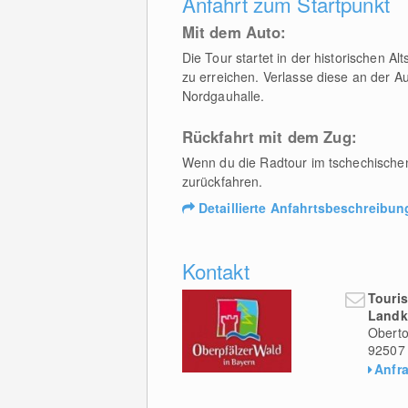
Anfahrt zum Startpunkt
Mit dem Auto:
Die Tour startet in der historischen A
zu erreichen. Verlasse diese an der A
Nordgauhalle.
Rückfahrt mit dem Zug:
Wenn du die Radtour im tschechische
zurückfahren.
Detaillierte Anfahrtsbeschreibun
Kontakt
Touri
Landk
Oberto
92507
Anfr