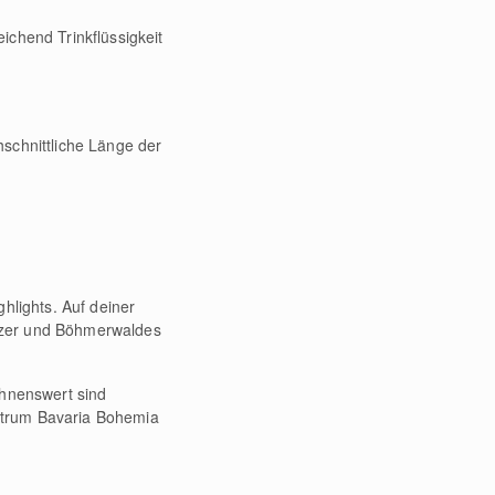
ichend Trinkflüssigkeit
hschnittliche Länge der
hlights. Auf deiner
lzer und Böhmerwaldes
ohnenswert sind
ntrum Bavaria Bohemia