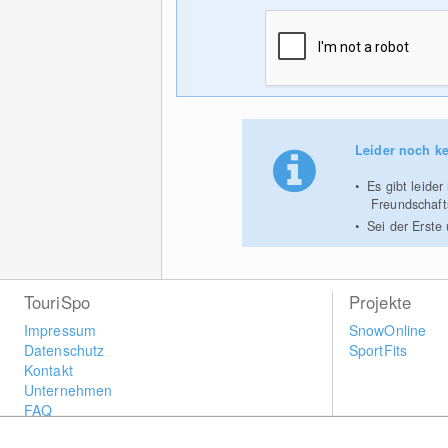
Leider noch ke
Es gibt leide
Freundschaf
Sei der Erste
TouriSpo
Projekte
Impressum
SnowOnline
Datenschutz
SportFits
Kontakt
Unternehmen
FAQ
Newsletter