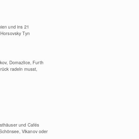
ien und ins 21
, Horsovsky Tyn
kov, Domazlice, Furth
rück radeln musst,
Gasthäuser und Cafés
, Schönsee, Vlkanov oder