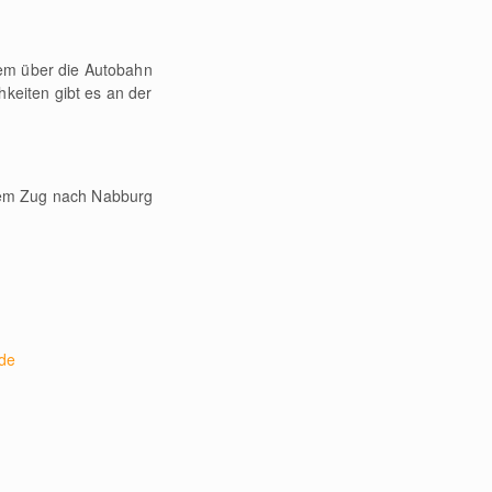
quem über die Autobahn
hkeiten gibt es an der
dem Zug nach Nabburg
de