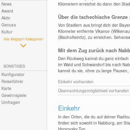
News
Kilometern erreichst du dann den Stadt
Award
Über die tschechische Grenze
Aktiv
Genuss
Von Stadlern aus bringt dich der Bay
Kilometer entfernte Vlkanov (Wilkenau)
Kultur
(Bischofteinitz), zu erreichen. Sehens
Alle Magazin Kategorien
Mit dem Zug zurück nach Nab
Den Rückweg kannst du ganz einfach m
im Wald und Schwandorf bis nach Nabb
SONSTIGES
kannst du sie, ohne zu lange Pausen, 
Konfigurator
Reiseführer
Einkehr vorhanden
Karte
Übernachtungsmöglichkeit vorhanden
Gewinnspiele
Umfragen
Einkehr
In den Orten, die du auf deiner Radto
finden sich sowohl in Nabburg, am Sta
Horsovsky Tyn.